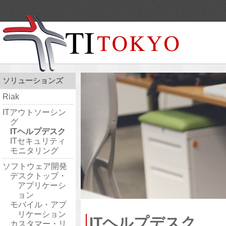
ソリューションズ
Riak
ITアウトソーシン
グ
ITヘルプデスク
ITセキュリティ
モニタリング
ソフトウェア開発
デスクトップ・
アプリケーシ
ョン
モバイル・アプ
リケーション
ITヘルプデスク
カスタマー・リ