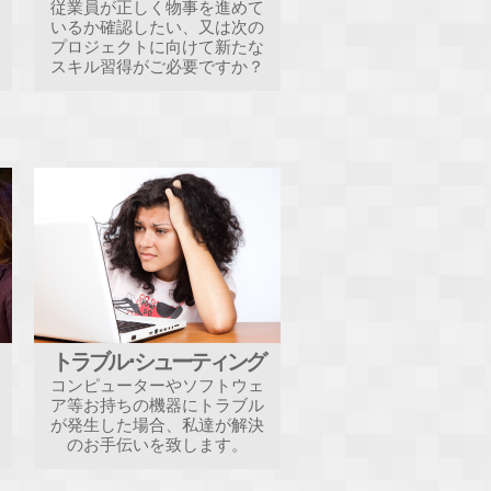
従業員が正しく物事を進めて
いるか確認したい、又は次の
プロジェクトに向けて新たな
スキル習得がご必要ですか？
トラブル･シューティング
コンピューターやソフトウェ
ア等お持ちの機器にトラブル
が発生した場合、私達が解決
のお手伝いを致します。