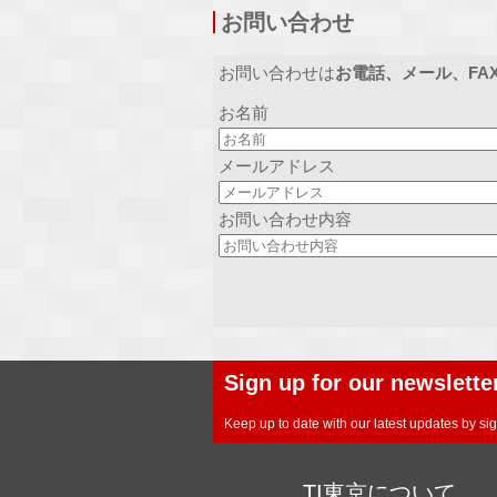
お問い合わせ
お問い合わせは
お電話、メール、FA
お名前
メールアドレス
お問い合わせ内容
Sign up for our newslette
Keep up to date with our latest updates by sig
TI東京について