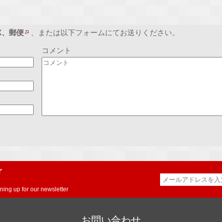
X、郵便
、または以下フォームにてお送りください。
コメント
r
ning up for our newsletter
お問い合わせ