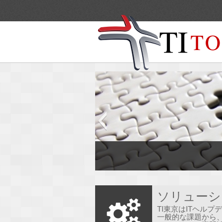
ソリューシ
TI東京はITヘル
一般的な課題から、2