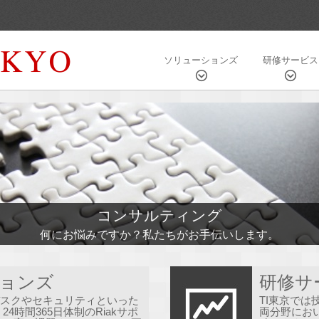
ソリューションズ
研修サービス
コンサルティング
何にお悩みですか？私たちがお手伝いします。
ョンズ
研修サ
プデスクやセキュリティといった
TI東京で
4時間365日体制のRiakサポ
両分野にお