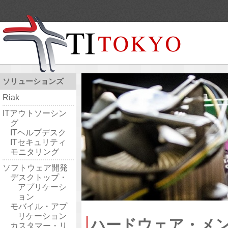
ソリューションズ
Riak
ITアウトソーシン
グ
ITヘルプデスク
ITセキュリティ
モニタリング
ソフトウェア開発
デスクトップ・
アプリケーシ
ョン
モバイル・アプ
リケーション
ハードウェア・メ
カスタマー・リ