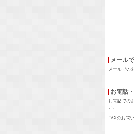
メール
メールでの
お電話・
お電話での
い。
FAXのお問