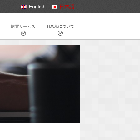
English
日本語
購買サービス
TI東京について