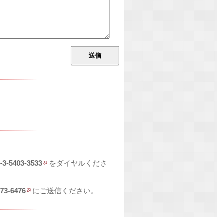
-3-5403-3533
をダイヤルくださ
673-6476
にご送信ください。